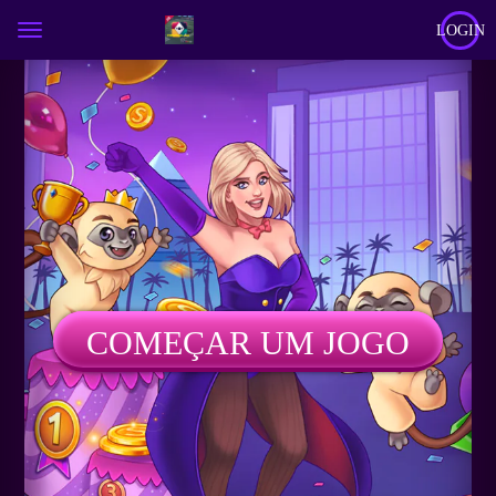
LOGIN
COMEÇAR UM JOGO