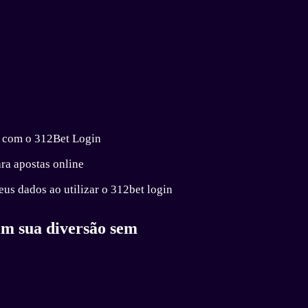
s com o 312Bet Login
ra apostas online
us dados ao utilizar o 312bet login
sim sua diversão sem