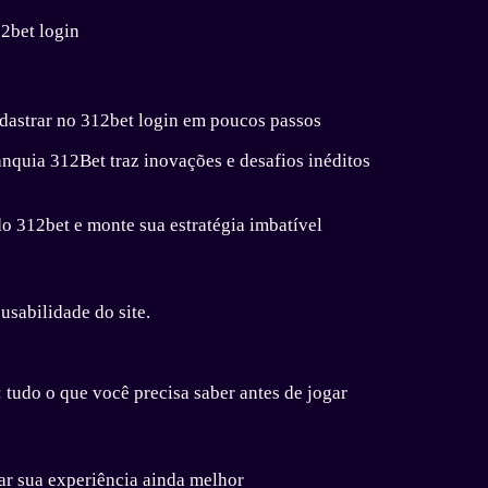
12bet login
adastrar no 312bet login em poucos passos
quia 312Bet traz inovações e desafios inéditos
 312bet e monte sua estratégia imbatível
sabilidade do site.
 tudo o que você precisa saber antes de jogar
ar sua experiência ainda melhor