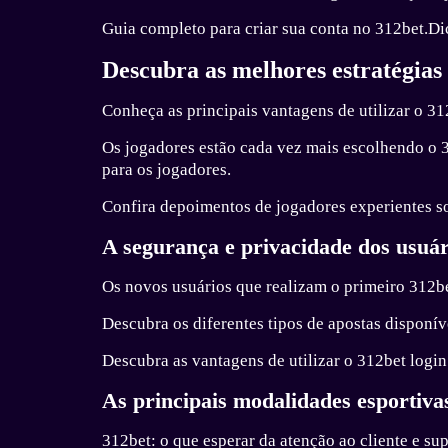
Guia completo para criar sua conta no 312bet.Di
Descubra as melhores estratégias
Conheça as principais vantagens de utilizar o 3
Os jogadores estão cada vez mais escolhendo o 
para os jogadores.
Confira depoimentos de jogadores experientes s
A segurança e privacidade dos usuár
Os novos usuários que realizam o primeiro 312be
Descubra os diferentes tipos de apostas disponív
Descubra as vantagens de utilizar o 312bet login
As principais modalidades esportivas
312bet: o que esperar da atenção ao cliente e s