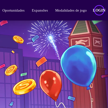
LOGIN
Oportunidades
Expansões
Modalidades de jogo