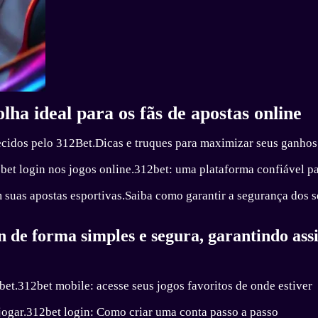
lha ideal para os fãs de apostas online
ecidos pelo 312Bet.Dicas e truques para maximizar seus ganho
2bet login nos jogos online.312bet: uma plataforma confiável pa
suas apostas esportivas.Saiba como garantir a segurança dos se
n de forma simples e segura, garantindo as
bet.312bet mobile: acesse seus jogos favoritos de onde estiver
jogar.312bet login: Como criar uma conta passo a passo