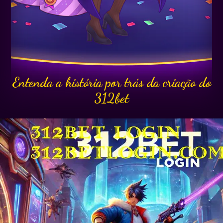
Entenda a história por trás da criação do
312bet